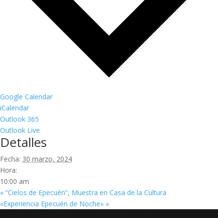
Google Calendar
iCalendar
Outlook 365
Outlook Live
Detalles
Fecha:
30 marzo, 2024
Hora:
10:00 am
«
“Cielos de Epecuén”, Muestra en Casa de la Cultura
«Experiencia Epecuén de Noche»
»