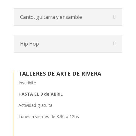
Canto, guitarra y ensamble
Hip Hop
TALLERES DE ARTE DE RIVERA
Inscribite
HASTA EL 9 de ABRIL
Actividad gratuita
Lunes a viernes de 8:30 a 12hs