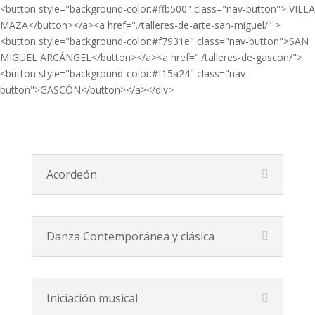
<button style="background-color:#ffb500" class="nav-button"> VILLA
MAZA</button></a><a href="./talleres-de-arte-san-miguel/" >
<button style="background-color:#f7931e" class="nav-button">SAN
MIGUEL ARCÁNGEL</button></a><a href="./talleres-de-gascon/">
<button style="background-color:#f15a24" class="nav-
button">GASCÓN</button></a></div>
Acordeón
Danza Contemporánea y clásica
Iniciación musical