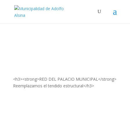
<h3><strong>RED DEL PALACIO MUNICIPAL</strong>
Reemplazamos el tendido estructural</h3>