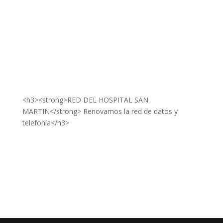
<h3><strong>RED DEL HOSPITAL SAN
MARTIN</strong> Renovamos la red de datos y
telefonía</h3>