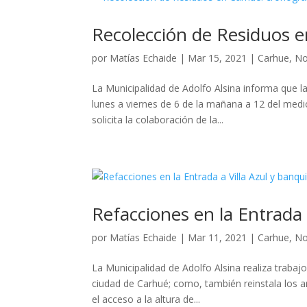
Recolección de Residuos 
por
Matías Echaide
|
Mar 15, 2021
|
Carhue
,
No
La Municipalidad de Adolfo Alsina informa que l
lunes a viernes de 6 de la mañana a 12 del mediod
solicita la colaboración de la...
Refacciones en la Entrada 
por
Matías Echaide
|
Mar 11, 2021
|
Carhue
,
No
La Municipalidad de Adolfo Alsina realiza trabajo
ciudad de Carhué; como, también reinstala los a
el acceso a la altura de...