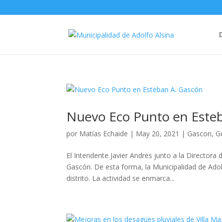
Nuevo Eco Punto en Este
por
Matías Echaide
|
May 20, 2021
|
Gascon
,
G
El Intendente Javier Andres junto a la Director
Gascón. De esta forma, la Municipalidad de Adolf
distrito. La actividad se enmarca...