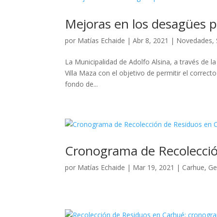
Mejoras en los desagües pl
por
Matías Echaide
|
Abr 8, 2021
|
Novedades
,
La Municipalidad de Adolfo Alsina, a través de la
Villa Maza con el objetivo de permitir el correcto
fondo de...
Cronograma de Recolecció
por
Matías Echaide
|
Mar 19, 2021
|
Carhue
,
Ge