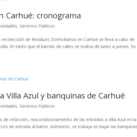
en Carhué: cronograma
vedades
,
Servicios Publicos
a recolección de Residuos Domiciliarios en Carhué se lleva a cabo de
ía. En tanto que el barrido de calles se realiza de lunes a jueves. Se
a Villa Azul y banquinas de Carhué
vedades
,
Servicios Publicos
s de refacción, reacondicionamiento de las entradas a Villa Azul en la
rcos de entrada al barrio. Asimismo, se trabaja en bajar las banquina