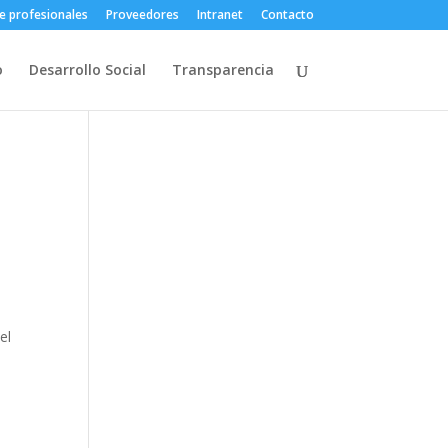
e profesionales
Proveedores
Intranet
Contacto
o
Desarrollo Social
Transparencia
el