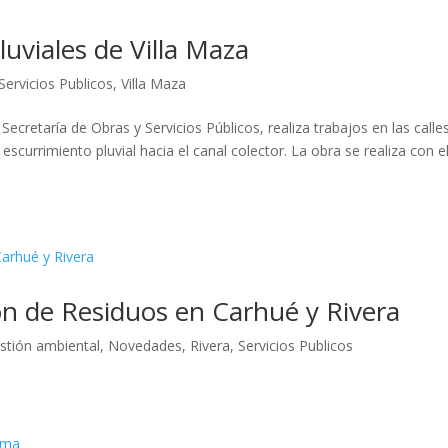
uviales de Villa Maza
Servicios Publicos
,
Villa Maza
 Secretaría de Obras y Servicios Públicos, realiza trabajos en las calle
 escurrimiento pluvial hacia el canal colector. La obra se realiza con e
n de Residuos en Carhué y Rivera
stión ambiental
,
Novedades
,
Rivera
,
Servicios Publicos