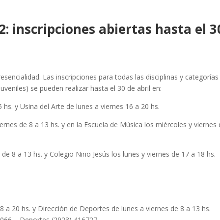
: inscripciones abiertas hasta el 3
sencialidad. Las inscripciones para todas las disciplinas y categorías
veniles) se pueden realizar hasta el 30 de abril en:
 hs. y Usina del Arte de lunes a viernes 16 a 20 hs.
rnes de 8 a 13 hs. y en la Escuela de Música los miércoles y viernes
e 8 a 13 hs. y Colegio Niño Jesús los lunes y viernes de 17 a 18 hs.
 8 a 20 hs. y Dirección de Deportes de lunes a viernes de 8 a 13 hs.
48066 – Deportes (2923) 416727