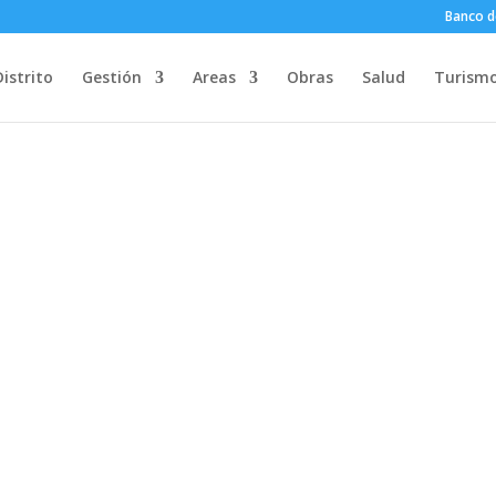
Banco d
Distrito
Gestión
Areas
Obras
Salud
Turism