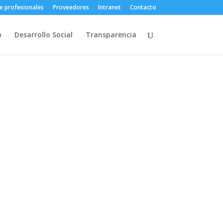
e profesionales
Proveedores
Intranet
Contacto
o
Desarrollo Social
Transparencia