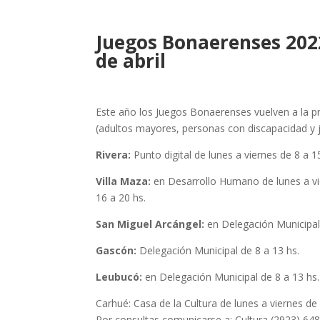
Juegos Bonaerenses 2022
de abril
Este año los Juegos Bonaerenses vuelven a la pre
(adultos mayores, personas con discapacidad y ju
Rivera:
Punto digital de lunes a viernes de 8 a 15
Villa Maza:
en Desarrollo Humano de lunes a vie
16 a 20 hs.
San Miguel Arcángel:
en Delegación Municipal d
Gascón:
Delegación Municipal de 8 a 13 hs.
Leubucó:
en Delegación Municipal de 8 a 13 hs.
Carhué: Casa de la Cultura de lunes a viernes de
Por consultas comunicarse a: Cultura (2923) 6