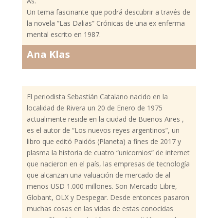
As.
Un tema fascinante que podrá descubrir a través de
la novela “Las Dalias” Crónicas de una ex enferma
mental escrito en 1987.
Ana Klas
El periodista Sebastián Catalano nacido en la
localidad de Rivera un 20 de Enero de 1975
actualmente reside en la ciudad de Buenos Aires ,
es el autor de “Los nuevos reyes argentinos”, un
libro que editó Paidós (Planeta) a fines de 2017 y
plasma la historia de cuatro “unicornios” de internet
que nacieron en el país, las empresas de tecnología
que alcanzan una valuación de mercado de al
menos USD 1.000 millones. Son Mercado Libre,
Globant, OLX y Despegar. Desde entonces pasaron
muchas cosas en las vidas de estas conocidas