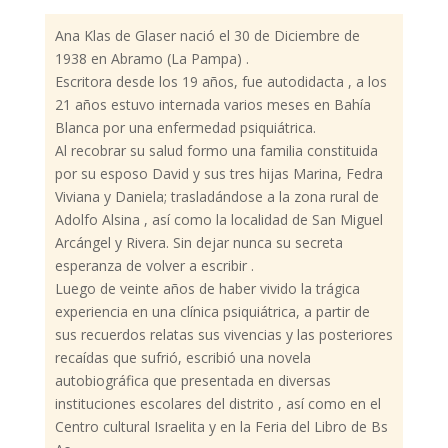
Ana Klas de Glaser nació el 30 de Diciembre de
1938 en Abramo (La Pampa) .
Escritora desde los 19 años, fue autodidacta , a los
21 años estuvo internada varios meses en Bahía
Blanca por una enfermedad psiquiátrica.
Al recobrar su salud formo una familia constituida
por su esposo David y sus tres hijas Marina, Fedra
Viviana y Daniela; trasladándose a la zona rural de
Adolfo Alsina , así como la localidad de San Miguel
Arcángel y Rivera. Sin dejar nunca su secreta
esperanza de volver a escribir .
Luego de veinte años de haber vivido la trágica
experiencia en una clínica psiquiátrica, a partir de
sus recuerdos relatas sus vivencias y las posteriores
recaídas que sufrió, escribió una novela
autobiográfica que presentada en diversas
instituciones escolares del distrito , así como en el
Centro cultural Israelita y en la Feria del Libro de Bs