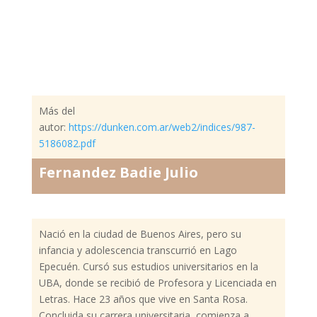
Más del
autor:
https://dunken.com.ar/web2/indices/987-
5186082.pdf
Fernandez Badie Julio
Nació en la ciudad de Buenos Aires, pero su
infancia y adolescencia transcurrió en Lago
Epecuén. Cursó sus estudios universitarios en la
UBA, donde se recibió de Profesora y Licenciada en
Letras. Hace 23 años que vive en Santa Rosa.
Concluida su carrera universitaria, comienza a