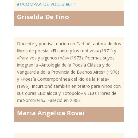
es/COMPAA-DE-VOCES-euiijr
Griselda De Fino
Docente y poetisa, nacida en Carhué, autora de dos
libros de poesía: «El canto y los motivos» (1971) y
«Para vos y algunos más» (1973). Poemas suyos
integran la «Antología de la Poesía Clásica y de
Vanguardia de la Provincia de Buenos Aires» (1978)
y «Poesía Contemporánea del Río de la Plata»
(199$). Incursionó también en teatro para niños con
sus obras «Bolaloca y Totopolo» y «Las Flores de
mi Sombrero». Falleció en 2006.
Maria Angelica Rovai