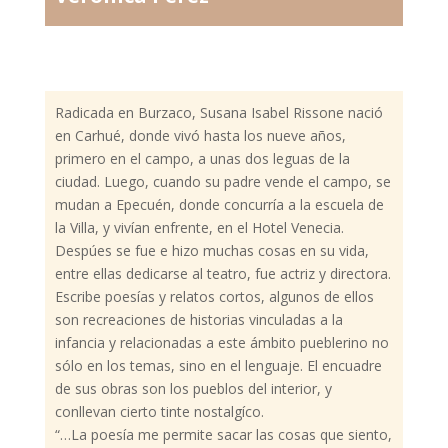
Radicada en Burzaco, Susana Isabel Rissone nació
en Carhué, donde vivó hasta los nueve años,
primero en el campo, a unas dos leguas de la
ciudad. Luego, cuando su padre vende el campo, se
mudan a Epecuén, donde concurría a la escuela de
la Villa, y vivían enfrente, en el Hotel Venecia.
Despúes se fue e hizo muchas cosas en su vida,
entre ellas dedicarse al teatro, fue actriz y directora.
Escribe poesías y relatos cortos, algunos de ellos
son recreaciones de historias vinculadas a la
infancia y relacionadas a este ámbito pueblerino no
sólo en los temas, sino en el lenguaje. El encuadre
de sus obras son los pueblos del interior, y
conllevan cierto tinte nostalgíco.
“…La poesía me permite sacar las cosas que siento,