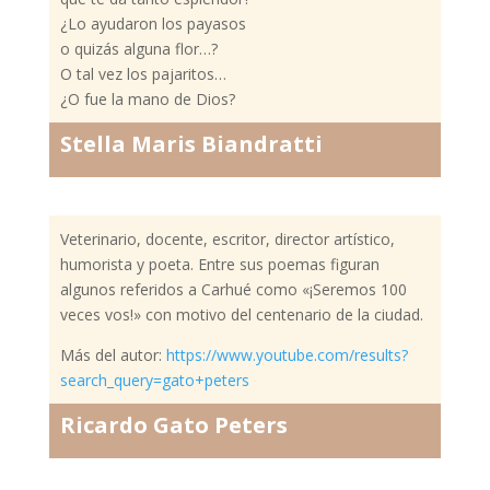
¿Lo ayudaron los payasos
o quizás alguna flor…?
O tal vez los pajaritos…
¿O fue la mano de Dios?
Stella Maris Biandratti
Veterinario, docente, escritor, director artístico,
humorista y poeta. Entre sus poemas figuran
algunos referidos a Carhué como «¡Seremos 100
veces vos!» con motivo del centenario de la ciudad.
Más del autor:
https://www.youtube.com/results?
search_query=gato+peters
Ricardo Gato Peters