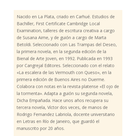
Nacido en La Plata, criado en Carhué. Estudios de
Bachiller, First Certificate Cambridge Local
Examination, talleres de escritura creativa a cargo
de Susana Aime, y de guión a cargo de Marta
Betoldi. Seleccionado con Las Trampas del Deseo,
la primera novela, en la segunda edición de la
Bienal de Arte Joven, en 1992. Publicada en 1993
por Cangrejal Editores. Seleccionado con el relato
«La escalera de las Vermouth con Queso», en la
primera edición de Buenos Aires no Duerme.
Colabora con notas en la revista platense «El ojo de
la tormenta». Adapta a guión su segunda novela,
Dicha Empañada. Hace unos años recupera su
tercera novela, Víctor dos veces, de manos de
Rodrigo Fernandez Labriola, docente universitario
en Letras en Río de Janeiro, que guardó el
manuscrito por 20 años.