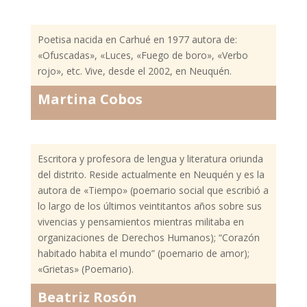
Poetisa nacida en Carhué en 1977 autora de:
«Ofuscadas», «Luces, «Fuego de boro», «Verbo
rojo», etc. Vive, desde el 2002, en Neuquén.
Martina Cobos
Escritora y profesora de lengua y literatura oriunda
del distrito. Reside actualmente en Neuquén y es la
autora de «Tiempo» (poemario social que escribió a
lo largo de los últimos veintitantos años sobre sus
vivencias y pensamientos mientras militaba en
organizaciones de Derechos Humanos); “Corazón
habitado habita el mundo” (poemario de amor);
«Grietas» (Poemario).
Beatriz Rosón