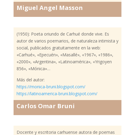
Miguel Angel Masson
(1950): Poeta oriundo de Carhué donde vive. Es
autor de varios poemarios, de naturaleza intimista y
social, publicados gratuitamente en la web:
«Carhué», «Epecuén», «Masallé», «1967», «1986»,
«2000», «Argentina», «Latinoamérica», «Yrigoyen
856», «Mónica»…
Más del autor:
https://monica-bruni.blogspot.com/
https://latinoamerica-bruni.blogspot.com/
Carlos Omar Bruni
Docente y escritoria carhuense autora de poemas