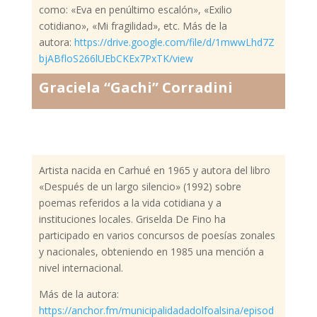
como: «Eva en penúltimo escalón», «Exilio
cotidiano», «Mi fragilidad», etc. Más de la
autora:
https://drive.google.com/file/d/1mwwLhd7Z
bjABfloS266lUEbCKEx7PxTK/view
Graciela “Gachi” Corradini
Artista nacida en Carhué en 1965 y autora del libro
«Después de un largo silencio» (1992) sobre
poemas referidos a la vida cotidiana y a
instituciones locales. Griselda De Fino ha
participado en varios concursos de poesías zonales
y nacionales, obteniendo en 1985 una mención a
nivel internacional.
Más de la autora:
https://anchor.fm/municipalidadadolfoalsina/episod