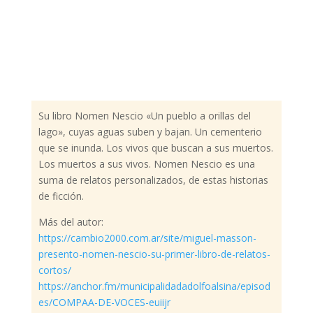
Su libro Nomen Nescio «Un pueblo a orillas del
lago», cuyas aguas suben y bajan. Un cementerio
que se inunda. Los vivos que buscan a sus muertos.
Los muertos a sus vivos. Nomen Nescio es una
suma de relatos personalizados, de estas historias
de ficción.
Más del autor:
https://cambio2000.com.ar/site/miguel-masson-
presento-nomen-nescio-su-primer-libro-de-relatos-
cortos/
https://anchor.fm/municipalidadadolfoalsina/episod
es/COMPAA-DE-VOCES-euiijr