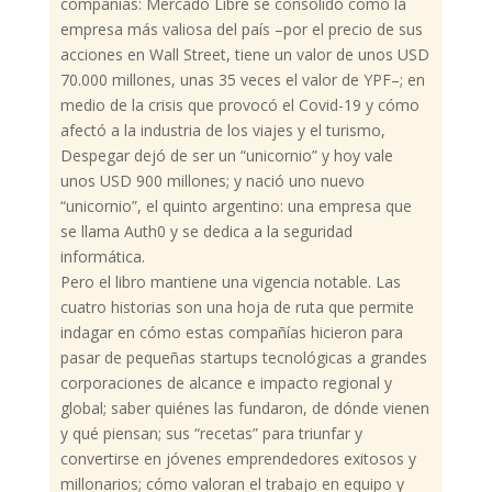
compañías: Mercado Libre se consolidó como la
empresa más valiosa del país –por el precio de sus
acciones en Wall Street, tiene un valor de unos USD
70.000 millones, unas 35 veces el valor de YPF–; en
medio de la crisis que provocó el Covid-19 y cómo
afectó a la industria de los viajes y el turismo,
Despegar dejó de ser un “unicornio” y hoy vale
unos USD 900 millones; y nació uno nuevo
“unicornio”, el quinto argentino: una empresa que
se llama Auth0 y se dedica a la seguridad
informática.
Pero el libro mantiene una vigencia notable. Las
cuatro historias son una hoja de ruta que permite
indagar en cómo estas compañías hicieron para
pasar de pequeñas startups tecnológicas a grandes
corporaciones de alcance e impacto regional y
global; saber quiénes las fundaron, de dónde vienen
y qué piensan; sus “recetas” para triunfar y
convertirse en jóvenes emprendedores exitosos y
millonarios; cómo valoran el trabajo en equipo y