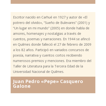
Escritor nacido en Carhué en 1927 y autor de «El
potrero del olvido», “Sueño de Bulevares” (2001) y
“Un lugar en mi mundo” (2005) en donde habla de
amores, homenajes y nostalgias a través de
cuentos, poemas y narraciones. En 1944 se afincó
en Quilmes donde falleció el 27 de febrero de 2009
a los 82 años. Participó en variados concursos de
poesía, narrativa y cuentos cortos recibiendo
numerosos premios y menciones. Era miembro del
Taller de Literatura para la Tercera Edad de la
Universidad Nacional de Quilmes.
Juan Pedro «Pepe» Casquero
Galone