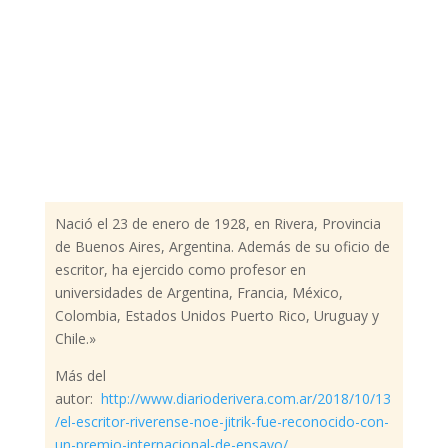
Nació el 23 de enero de 1928, en Rivera, Provincia
de Buenos Aires, Argentina. Además de su oficio de
escritor, ha ejercido como profesor en
universidades de Argentina, Francia, México,
Colombia, Estados Unidos Puerto Rico, Uruguay y
Chile.»
Más del
autor:
http://www.diarioderivera.com.ar/2018/10/13
/el-escritor-riverense-noe-jitrik-fue-reconocido-con-
un-premio-internacional-de-ensayo/