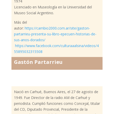
1974
Licenciado en Museología en la Universidad del
Museo Social Argentino.
Más del
autor:
https://cambio2000.com.ar/site/gaston-
partarrieu-presenta-su-libro-epecuen-historias-de-
sus-anos-dorados/
https://www.facebook.com/culturaaalsina/videos/4
55895032315508
Gastón Partarrieu
Nació en Carhué, Buenos Aires, el 27 de agosto de
1949. Fue Director de la radio AM de Carhué y
periodista. Cumplió funciones como Concejal, titular
del CD, Diputado Provincial, Presidente de la