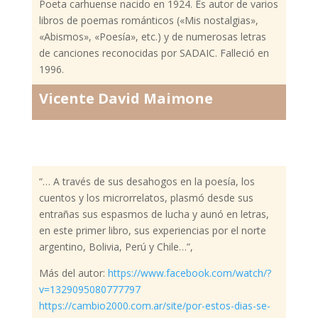
Poeta carhuense nacido en 1924. Es autor de varios
libros de poemas románticos («Mis nostalgias»,
«Abismos», «Poesía», etc.) y de numerosas letras
de canciones reconocidas por SADAIC. Falleció en
1996.
Vicente David Maimone
“… A través de sus desahogos en la poesía, los
cuentos y los microrrelatos, plasmó desde sus
entrañas sus espasmos de lucha y aunó en letras,
en este primer libro, sus experiencias por el norte
argentino, Bolivia, Perú y Chile…”,
Más del autor:
https://www.facebook.com/watch/?
v=1329095080777797
https://cambio2000.com.ar/site/por-estos-dias-se-