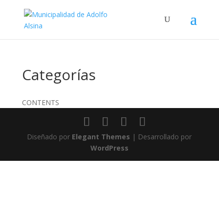
Categorías
CONTENTS
Diseñado por
Elegant Themes
| Desarrollado por
WordPress