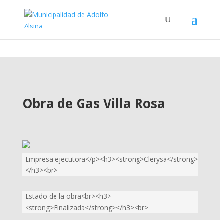
Obra de Gas Villa Rosa
Empresa ejecutora</p><h3><strong>Clerysa</strong>
</h3><br>
Estado de la obra<br><h3>
<strong>Finalizada</strong></h3><br>