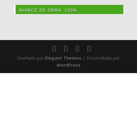
AVANCE DE OBRA: 100%
Diseñado por
Elegant Themes
| Desarrollado por
WordPress