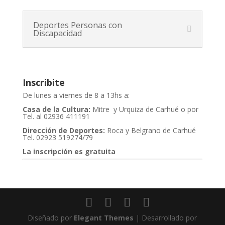
Deportes Personas con
Discapacidad
Inscribite
De lunes a viernes de 8 a 13hs a:
Casa de la Cultura:
Mitre y Urquiza de Carhué o por
Tel. al 02936 411191
Dirección de Deportes:
Roca y Belgrano de Carhué
Tel. 02923 519274/79
La inscripción es gratuita
Diseñado por
Elegant Themes
| Desarrollado por