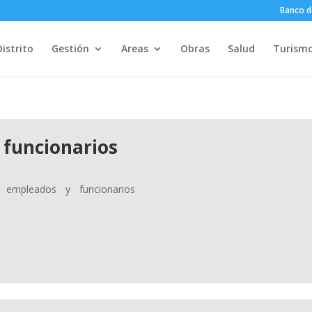
Banco d
Distrito
Gestión
Areas
Obras
Salud
Turism
funcionarios
empleados y funcionarios