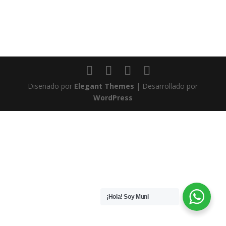
Diseñado por
Elegant Themes
| Desarrollado por
WordPress
¡Hola! Soy Muni