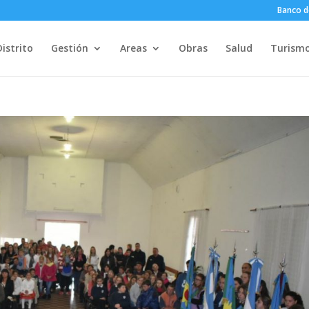
Banco d
Distrito
Gestión
Areas
Obras
Salud
Turism