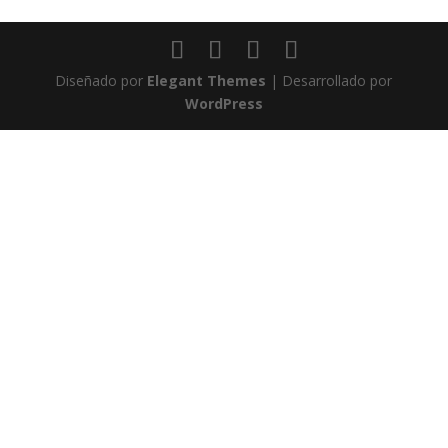
Diseñado por
Elegant Themes
| Desarrollado por
WordPress