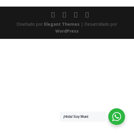
Diseñado por
Elegant Themes
| Desarrollado por
WordPress
¡Hola! Soy Muni