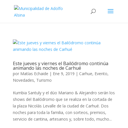
Este jueves y viernes el Bailódromo continúa
animando las noches de Carhué
por
Matías Echaide
|
Ene 9, 2019
|
Carhue
,
Evento
,
Novedades
,
Turismo
Kumbia Santuly y el dúo Mariano & Alejandro serán los
shows del Bailódromo que se realiza en la cortada de
la plaza Nicolás Levalle de la ciudad de Carhué. Dos
noches para toda la familia, con sorteos, premios,
servicio de cantina, artesanos y, sobre todo, mucho...