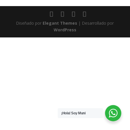
Diseñado por
Elegant Themes
| Desarrollado por
WordPress
¡Hola! Soy Muni