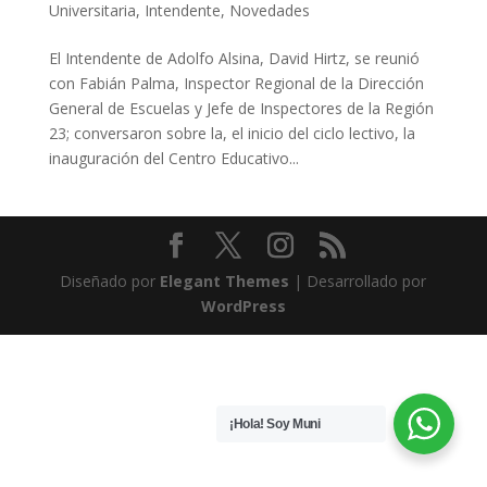
Universitaria
,
Intendente
,
Novedades
El Intendente de Adolfo Alsina, David Hirtz, se reunió
con Fabián Palma, Inspector Regional de la Dirección
General de Escuelas y Jefe de Inspectores de la Región
23; conversaron sobre la, el inicio del ciclo lectivo, la
inauguración del Centro Educativo...
Diseñado por
Elegant Themes
| Desarrollado por
WordPress
¡Hola! Soy Muni