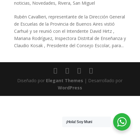
noticias
,
Novedades
,
Rivera
,
San Miguel
Rubén Cavallieri, representante de la Dirección General
de Escuelas de la Provincia de Buenos Aires vistió
Carhué y se reunió con el Intendente David Hirtz ,
Mariana Rodríguez, Inspectora Distrital de Enseñanza y
Claudio Kosak , Presidente del Consejo Escolar, para...
Diseñado por
Elegant Themes
| Desarrollado por
WordPress
¡Hola! Soy Muni