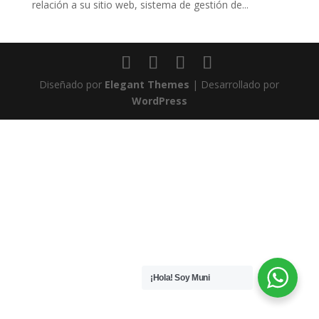
relación a su sitio web, sistema de gestión de...
Diseñado por
Elegant Themes
| Desarrollado por
WordPress
¡Hola! Soy Muni