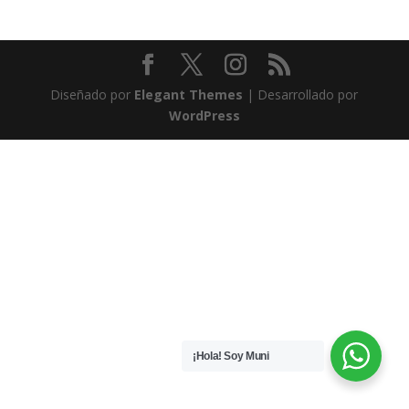
Diseñado por
Elegant Themes
| Desarrollado por
WordPress
¡Hola! Soy Muni