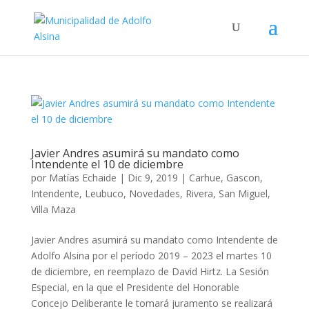
Javier Andres asumirá su mandato como
Intendente el 10 de diciembre
por
Matías Echaide
|
Dic 9, 2019
|
Carhue
,
Gascon
,
Intendente
,
Leubuco
,
Novedades
,
Rivera
,
San Miguel
,
Villa Maza
Javier Andres asumirá su mandato como Intendente de
Adolfo Alsina por el período 2019 – 2023 el martes 10
de diciembre, en reemplazo de David Hirtz. La Sesión
Especial, en la que el Presidente del Honorable
Concejo Deliberante le tomará juramento se realizará