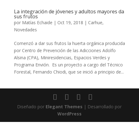
La integración de jóvenes y adultos mayores da
sus frutos
por
Matías Echaide
|
Oct 19, 2018
|
Carhue
,
Novedades
Comenzó a dar sus frutos la huerta orgánica producida
por Centro de Prevención de las Adicciones Adolfo
Alsina (CPA), Miniresidencias, Espacios Verdes y
Programa Envión. Es un proyecto a cargo del Técnico
Forestal, Fernando Chiodi, que se inició a principio de...
Diseñado por
Elegant Themes
| Desarrollado por
WordPress