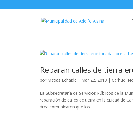
Reparan calles de tierra e
por
Matías Echaide
|
Mar 22, 2019
|
Carhue
,
No
La Subsecretaría de Servicios Públicos de la Muni
reparación de calles de tierra en la ciudad de Ca
área comunicaron que los...