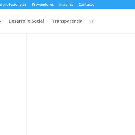
e profesionales
Proveedores
Intranet
Contacto
o
Desarrollo Social
Transparencia