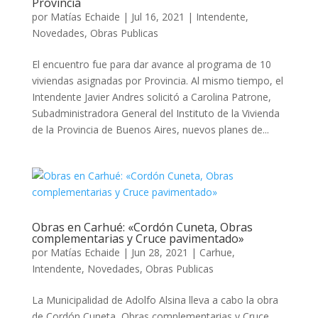
Provincia
por
Matías Echaide
|
Jul 16, 2021
|
Intendente
,
Novedades
,
Obras Publicas
El encuentro fue para dar avance al programa de 10
viviendas asignadas por Provincia. Al mismo tiempo, el
Intendente Javier Andres solicitó a Carolina Patrone,
Subadministradora General del Instituto de la Vivienda
de la Provincia de Buenos Aires, nuevos planes de...
Obras en Carhué: «Cordón Cuneta, Obras
complementarias y Cruce pavimentado»
por
Matías Echaide
|
Jun 28, 2021
|
Carhue
,
Intendente
,
Novedades
,
Obras Publicas
La Municipalidad de Adolfo Alsina lleva a cabo la obra
de Cordón Cuneta, Obras complementarias y Cruce