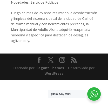
Novedades
,
Servicios Publicos
Luego de más de 25 años realizando la desobstrucción
y limpieza del sistema cloacal de la ciudad de Carhué
de forma manual y con herramientas precarias, la
Municipalidad de Adolfo Alsina adquirió maquinaria
moderna y específica para destapar los desagües
agilizando y...
Diseñado por
Elegant Themes
| Desarrollado por
WordPress
¡Hola! Soy Muni