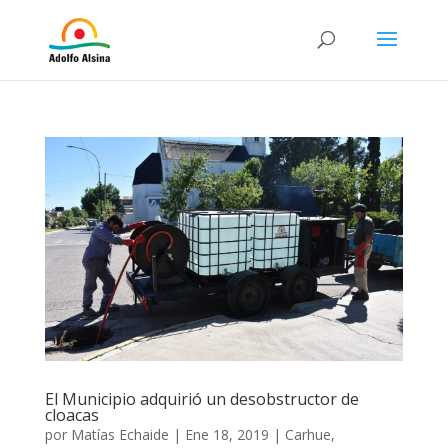
El Municipio adquirió un desobstructor de
cloacas
por
Matías Echaide
|
Ene 18, 2019
|
Carhue
,