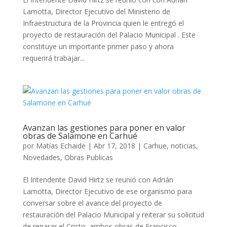
Lamotta, Director Ejecutivo del Ministerio de
Infraestructura de la Provincia quien le entregó el
proyecto de restauración del Palacio Municipal . Este
constituye un importante primer paso y ahora
requerirá trabajar...
Avanzan las gestiones para poner en valor
obras de Salamone en Carhué
por
Matías Echaide
|
Abr 17, 2018
|
Carhue
,
noticias
,
Novedades
,
Obras Publicas
El Intendente David Hirtz se reunió con Adrián
Lamotta, Director Ejecutivo de ese organismo para
conversar sobre el avance del proyecto de
restauración del Palacio Municipal y reiterar su solicitud
de reparar el Cristo, ambos obras de Francisco