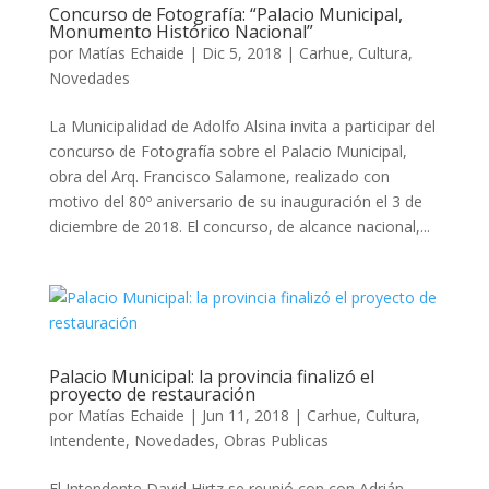
Concurso de Fotografía: “Palacio Municipal,
Monumento Histórico Nacional”
por
Matías Echaide
|
Dic 5, 2018
|
Carhue
,
Cultura
,
Novedades
La Municipalidad de Adolfo Alsina invita a participar del
concurso de Fotografía sobre el Palacio Municipal,
obra del Arq. Francisco Salamone, realizado con
motivo del 80º aniversario de su inauguración el 3 de
diciembre de 2018. El concurso, de alcance nacional,...
Palacio Municipal: la provincia finalizó el
proyecto de restauración
por
Matías Echaide
|
Jun 11, 2018
|
Carhue
,
Cultura
,
Intendente
,
Novedades
,
Obras Publicas
El Intendente David Hirtz se reunió con con Adrián