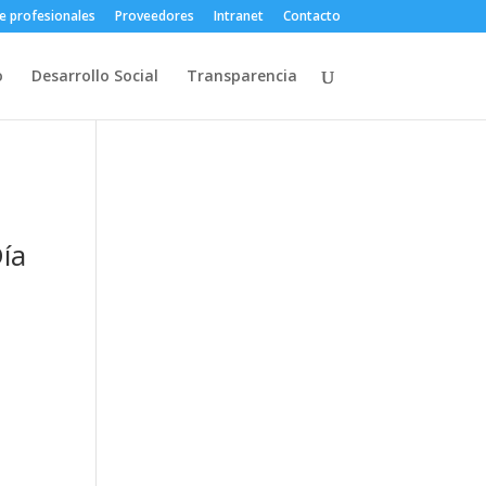
e profesionales
Proveedores
Intranet
Contacto
o
Desarrollo Social
Transparencia
ía