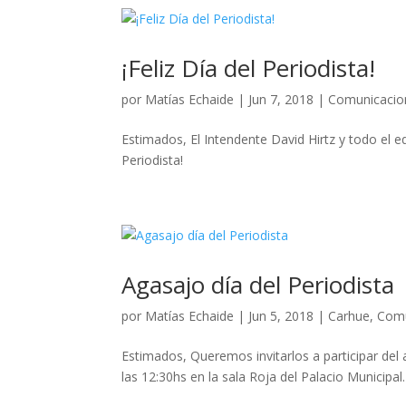
¡Feliz Día del Periodista!
por
Matías Echaide
|
Jun 7, 2018
|
Comunicacio
Estimados, El Intendente David Hirtz y todo el e
Periodista!
Agasajo día del Periodista
por
Matías Echaide
|
Jun 5, 2018
|
Carhue
,
Comu
Estimados, Queremos invitarlos a participar del 
las 12:30hs en la sala Roja del Palacio Municipal