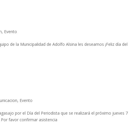
n
,
Evento
quipo de la Municipalidad de Adolfo Alsina les deseamos ¡Feliz día del
nicacion
,
Evento
agasajo por el Día del Periodista que se realizará el próximo jueves 7
. Por favor confirmar asistencia