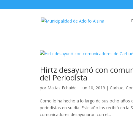
Hirtz desayunó con comuni
del Periodista
por
Matías Echaide
|
Jun 10, 2019
|
Carhue
,
Com
Como lo ha hecho a lo largo de sus ocho años de
periodistas en su día. Este año los recibió en l
comunicadores desayunaron con el...