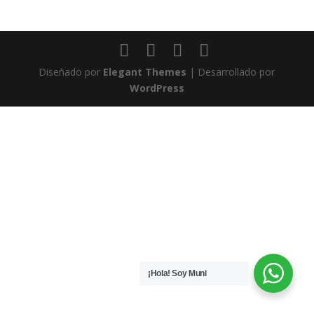
Diseñado por
Elegant Themes
| Desarrollado por
WordPress
¡Hola! Soy Muni