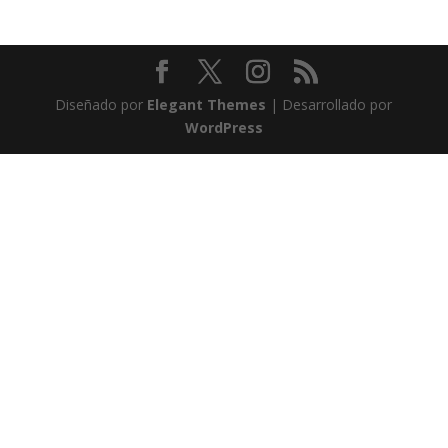
Diseñado por
Elegant Themes
| Desarrollado por
WordPress