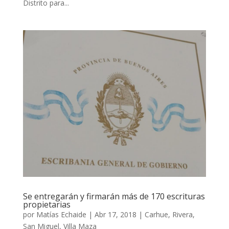
Distrito para...
Se entregarán y firmarán más de 170 escrituras
propietarias
por
Matías Echaide
|
Abr 17, 2018
|
Carhue
,
Rivera
,
San Miguel
,
Villa Maza