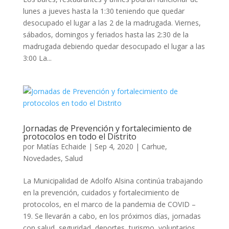
lunes a jueves hasta la 1:30 teniendo que quedar
desocupado el lugar a las 2 de la madrugada. Viernes,
sábados, domingos y feriados hasta las 2:30 de la
madrugada debiendo quedar desocupado el lugar a las
3:00 La...
Jornadas de Prevención y fortalecimiento de
protocolos en todo el Distrito
por
Matías Echaide
|
Sep 4, 2020
|
Carhue
,
Novedades
,
Salud
La Municipalidad de Adolfo Alsina continúa trabajando
en la prevención, cuidados y fortalecimiento de
protocolos, en el marco de la pandemia de COVID –
19. Se llevarán a cabo, en los próximos días, jornadas
con salud, seguridad, deportes, turismo, voluntarios,...