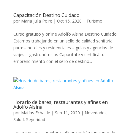
Capacitación Destino Cuidado
por
Maria Julia Poire
|
Oct 15, 2020
|
Turismo
Curso gratuito y online Adolfo Alsina Destino Cuidado
Estamos trabajando en un sello de calidad sanitaria
para: – hoteles y residenciales – guías y agencias de
viajes – gastronómicos Capacitate y certificá tu
emprendimiento con el sello de destino...
Horario de bares, restaurantes y afines en
Adolfo Alsina
por
Matías Echaide
|
Sep 11, 2020
|
Novedades
,
Salud
,
Seguridad
Los bares, restaurantes y afines podrán funcionar de