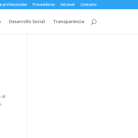
e profesionales
Proveedores
Intranet
Contacto
o
Desarrollo Social
Transparencia
 al
s,