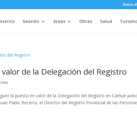
Banco d
Distrito
Gestión
Areas
Obras
Salud
Turism
valor de la Delegación del Registro
icias
uguró la puesta en valor de la Delegación del Registro en Carhué junto
an Pablo Becerra, el Director del Registro Provincial de las Persona