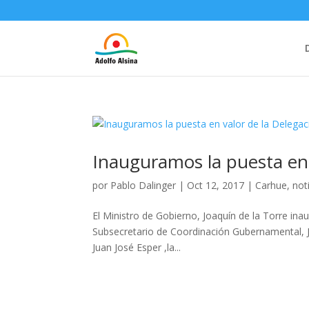
Inauguramos la puesta en 
por
Pablo Dalinger
|
Oct 12, 2017
|
Carhue
,
not
El Ministro de Gobierno, Joaquín de la Torre ina
Subsecretario de Coordinación Gubernamental, Ju
Juan José Esper ,la...