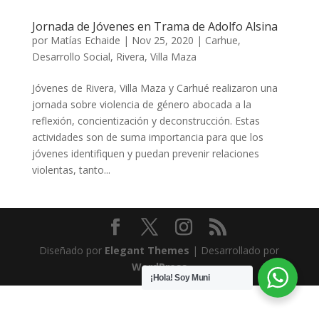
Jornada de Jóvenes en Trama de Adolfo Alsina
por
Matías Echaide
|
Nov 25, 2020
|
Carhue
,
Desarrollo Social
,
Rivera
,
Villa Maza
Jóvenes de Rivera, Villa Maza y Carhué realizaron una
jornada sobre violencia de género abocada a la
reflexión, concientización y deconstrucción. Estas
actividades son de suma importancia para que los
jóvenes identifiquen y puedan prevenir relaciones
violentas, tanto...
Diseñado por
Elegant Themes
| Desarrollado por
WordPress
¡Hola! Soy Muni