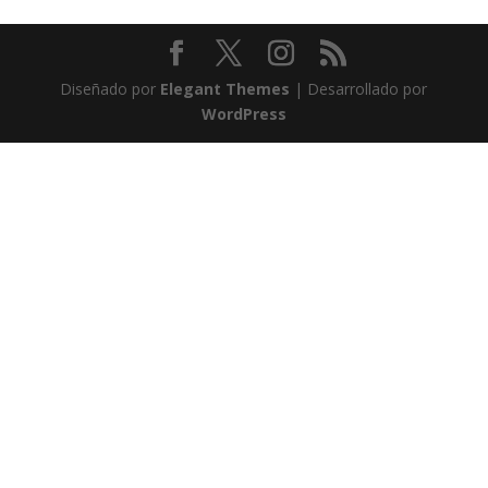
Diseñado por
Elegant Themes
| Desarrollado por
WordPress