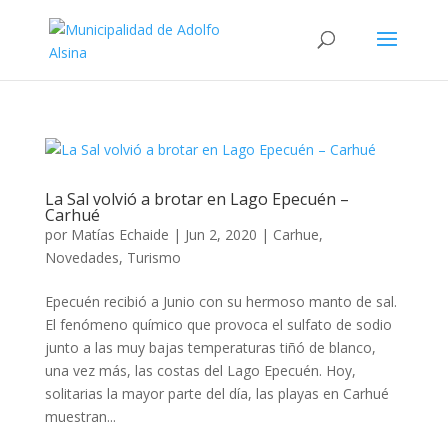
La Sal volvió a brotar en Lago Epecuén –
Carhué
por
Matías Echaide
|
Jun 2, 2020
|
Carhue
,
Novedades
,
Turismo
Epecuén recibió a Junio con su hermoso manto de sal.
El fenómeno químico que provoca el sulfato de sodio
junto a las muy bajas temperaturas tiñó de blanco,
una vez más, las costas del Lago Epecuén. Hoy,
solitarias la mayor parte del día, las playas en Carhué
muestran...