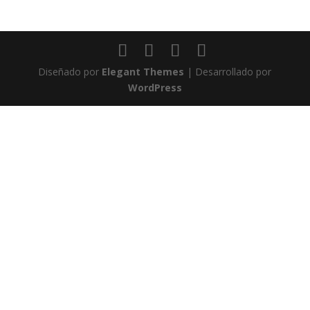
Diseñado por
Elegant Themes
| Desarrollado por
WordPress