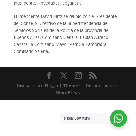
Intendente
,
Novedades
,
Seguridad
El Intendente David Hirtz se reunió con el Presidente
del Consejo Directivo de la Superintendencia de
Servicios Sociales de la Policía de la provincia de
Buenos Aires, Comisario General Fabián Alfredo
Cañete; la Comisario Mayor Patricia Zamora; la
Comisario Valeria...
Diseñado por
Elegant Themes
| Desarrollado por
WordPress
¡Hola! Soy Muni