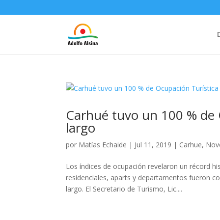
Carhué tuvo un 100 % de O
largo
por
Matías Echaide
|
Jul 11, 2019
|
Carhue
,
Nov
Los índices de ocupación revelaron un récord his
residenciales, aparts y departamentos fueron c
largo. El Secretario de Turismo, Lic....