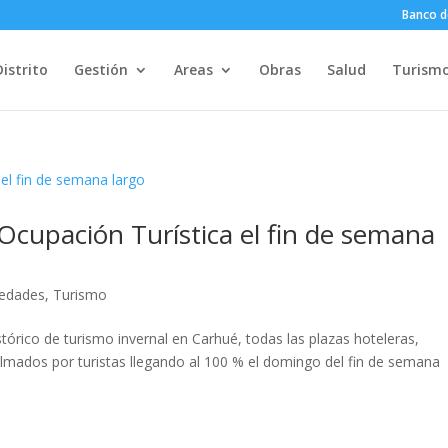
Banco d
Distrito
Gestión
Areas
Obras
Salud
Turism
cupación Turística el fin de semana
edades
,
Turismo
tórico de turismo invernal en Carhué, todas las plazas hoteleras,
olmados por turistas llegando al 100 % el domingo del fin de semana