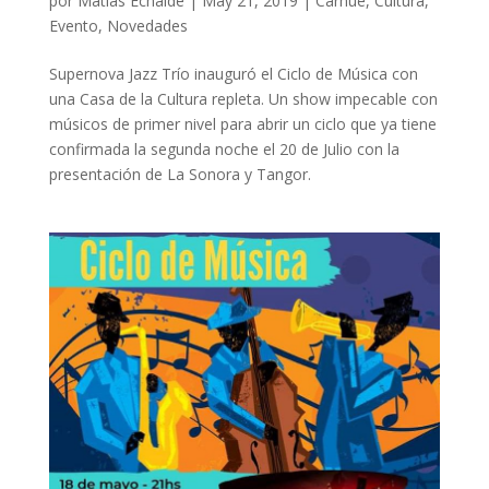
por
Matías Echaide
|
May 21, 2019
|
Carhue
,
Cultura
,
Evento
,
Novedades
Supernova Jazz Trío inauguró el Ciclo de Música con
una Casa de la Cultura repleta. Un show impecable con
músicos de primer nivel para abrir un ciclo que ya tiene
confirmada la segunda noche el 20 de Julio con la
presentación de La Sonora y Tangor.