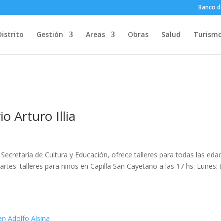
Banco d
Distrito
Gestión
Areas
Obras
Salud
Turism
o Arturo Illia
 Secretaría de Cultura y Educación, ofrece talleres para todas las eda
Martes: talleres para niños en Capilla San Cayetano a las 17 hs. Lunes: t