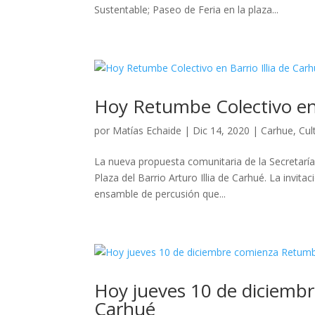
Sustentable; Paseo de Feria en la plaza...
Hoy Retumbe Colectivo en 
por
Matías Echaide
|
Dic 14, 2020
|
Carhue
,
Cul
La nueva propuesta comunitaria de la Secretaría d
Plaza del Barrio Arturo Illia de Carhué. La invit
ensamble de percusión que...
Hoy jueves 10 de diciemb
Carhué