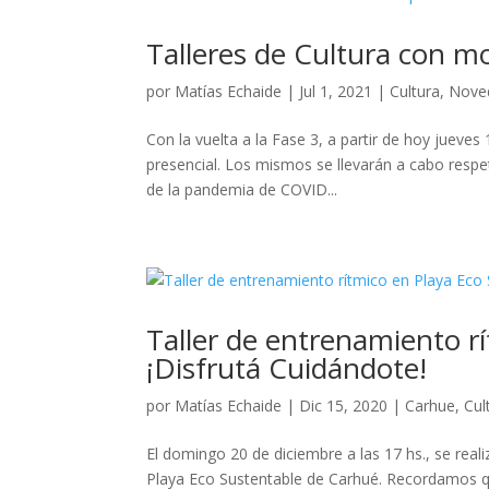
Talleres de Cultura con mo
por
Matías Echaide
|
Jul 1, 2021
|
Cultura
,
Nove
Con la vuelta a la Fase 3, a partir de hoy jueves 
presencial. Los mismos se llevarán a cabo resp
de la pandemia de COVID...
Taller de entrenamiento r
¡Disfrutá Cuidándote!
por
Matías Echaide
|
Dic 15, 2020
|
Carhue
,
Cul
El domingo 20 de diciembre a las 17 hs., se rea
Playa Eco Sustentable de Carhué. Recordamos q