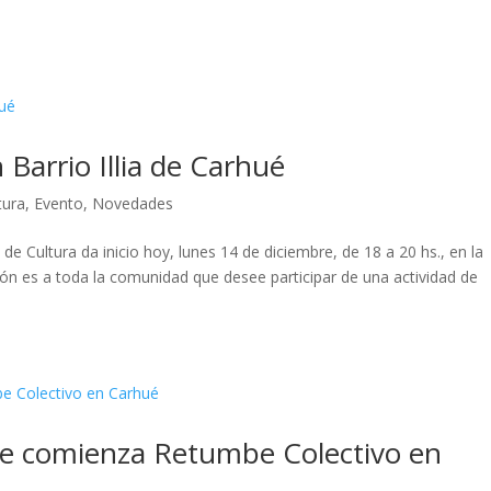
Barrio Illia de Carhué
tura
,
Evento
,
Novedades
e Cultura da inicio hoy, lunes 14 de diciembre, de 18 a 20 hs., en la
ación es a toda la comunidad que desee participar de una actividad de
re comienza Retumbe Colectivo en