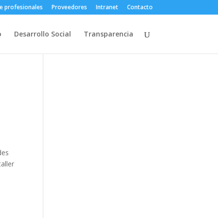
e profesionales
Proveedores
Intranet
Contacto
o
Desarrollo Social
Transparencia
des
aller