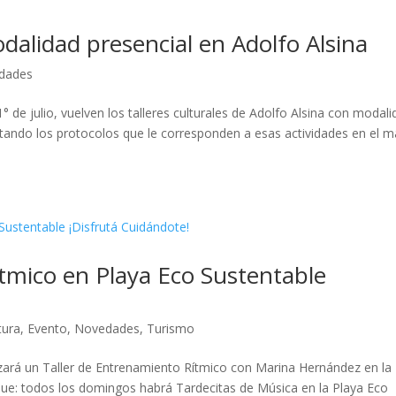
dalidad presencial en Adolfo Alsina
dades
1° de julio, vuelven los talleres culturales de Adolfo Alsina con modal
etando los protocolos que le corresponden a esas actividades en el 
ítmico en Playa Eco Sustentable
tura
,
Evento
,
Novedades
,
Turismo
lizará un Taller de Entrenamiento Rítmico con Marina Hernández en la
ue: todos los domingos habrá Tardecitas de Música en la Playa Eco