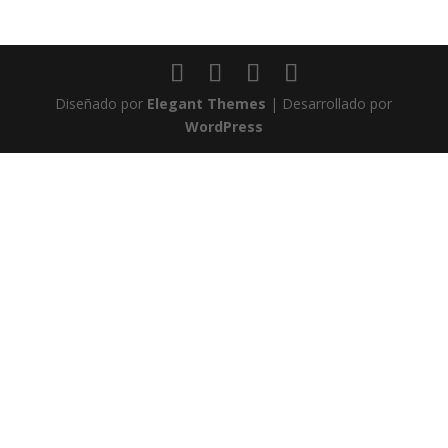
Diseñado por
Elegant Themes
| Desarrollado por
WordPress