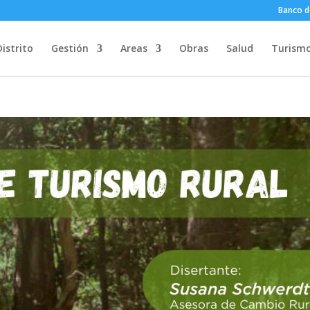
Banco d
Distrito
Gestión
Areas
Obras
Salud
Turism