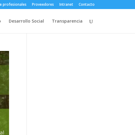
e profesionales
Proveedores
Intranet
Contacto
o
Desarrollo Social
Transparencia