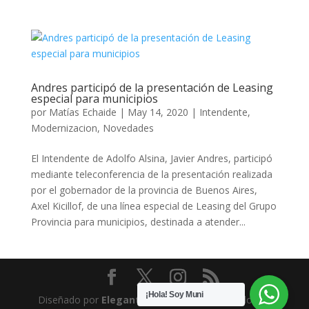
Andres participó de la presentación de Leasing
especial para municipios
por
Matías Echaide
|
May 14, 2020
|
Intendente
,
Modernizacion
,
Novedades
El Intendente de Adolfo Alsina, Javier Andres, participó
mediante teleconferencia de la presentación realizada
por el gobernador de la provincia de Buenos Aires,
Axel Kicillof, de una línea especial de Leasing del Grupo
Provincia para municipios, destinada a atender...
¡Hola! Soy Muni
Diseñado por
Elegant Themes
| Desarrollado por