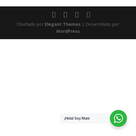
Diseñado por
Elegant Themes
| Desarrollado por
WordPress
¡Hola! Soy Muni