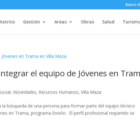
Banco d
Distrito
Gestión
Areas
Obras
Salud
Turism
integrar el equipo de Jóvenes en Tra
Social
,
Novedades
,
Recursos Humanos
,
Villa Maza
a la búsqueda de una persona para formar parte del equipo técnico
Jóvenes en Trama, programa Envión. El perfil profesional requerido se