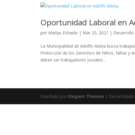
Oportunidad Laboral en Ad
por
Matías Echaide
|
Mar 25, 2021
|
Desarrollo 
La Municipalidad de Adolfo Alsina busca trabajad
Protección de los Derechos de Niños, Niñas y A
deben ser trabajadores sociales...
Diseñado por
Elegant Themes
| Desarrollado