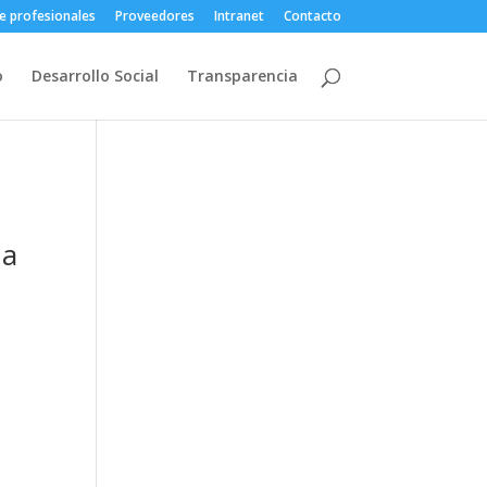
e profesionales
Proveedores
Intranet
Contacto
o
Desarrollo Social
Transparencia
ma