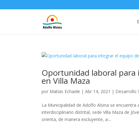
Oportunidad laboral para 
en Villa Maza
por
Matías Echaide
|
Abr 14, 2021
|
Desarrollo 
La Municipalidad de Adolfo Alsina se encuentra 
interdisciplinario distrital, sede Villa Maza de 
orienta, de manera excluyente, a:...