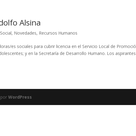
olfo Alsina
Social
,
Novedades
,
Recursos Humanos
oras/es sociales para cubrir licencia en el Servicio Local de Promoci
dolescentes; y en la Secretaría de Desarrollo Humano. Los aspirantes
 por
WordPress