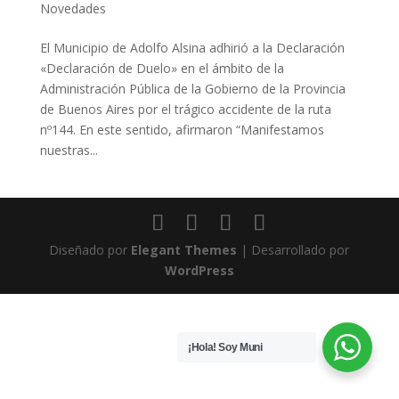
Novedades
El Municipio de Adolfo Alsina adhirió a la Declaración
«Declaración de Duelo» en el ámbito de la
Administración Pública de la Gobierno de la Provincia
de Buenos Aires por el trágico accidente de la ruta
nº144. En este sentido, afirmaron “Manifestamos
nuestras...
Diseñado por
Elegant Themes
| Desarrollado por
WordPress
¡Hola! Soy Muni