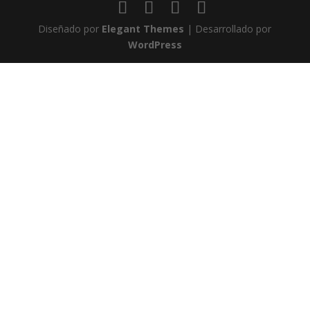
Diseñado por
Elegant Themes
| Desarrollado por
WordPress