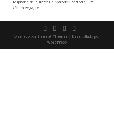
Hospitales del distrito: Dr. Marcelo Lanzilotta, Dra.
Débora Vega, Dr....
Diseñado por
Elegant Themes
| Desarrollado por
WordPress