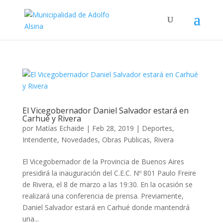
El Vicegobernador Daniel Salvador estará en
Carhué y Rivera
por
Matías Echaide
|
Feb 28, 2019
|
Deportes
,
Intendente
,
Novedades
,
Obras Publicas
,
Rivera
El Vicegobernador de la Provincia de Buenos Aires
presidirá la inauguración del C.E.C. Nº 801 Paulo Freire
de Rivera, el 8 de marzo a las 19:30. En la ocasión se
realizará una conferencia de prensa. Previamente,
Daniel Salvador estará en Carhué donde mantendrá
una...