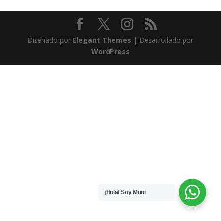
Diseñado por
Elegant Themes
| Desarrollado por
WordPress
¡Hola! Soy Muni