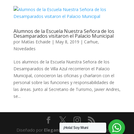
Alumnos de la Escuela Nuestra Señora de los
Desamparados visitaron el Palacio Municipal
por
Matías Echaide
|
May 8, 2019
|
Carhue
,
Novedades
Los alumnos de la Escuela Nuestra Señora de los
Desamparados de Villa Azul recorrieron el Palacio
Municipal, conocieron las oficinas y charlaron con el
personal sobre las funciones y responsabilidades de
las áreas. Junto al Secretario de Turismo, Javier Andres,
se...
¡Hola! Soy Muni
Diseñado por
Elegant Themes
| Desarrollado por